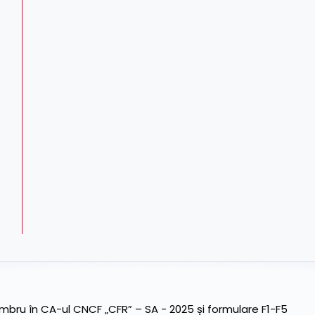
ru în CA-ul CNCF „CFR” – SA - 2025 și formulare F1-F5