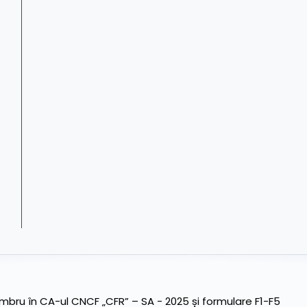
ru în CA-ul CNCF „CFR” – SA - 2025 și formulare F1-F5