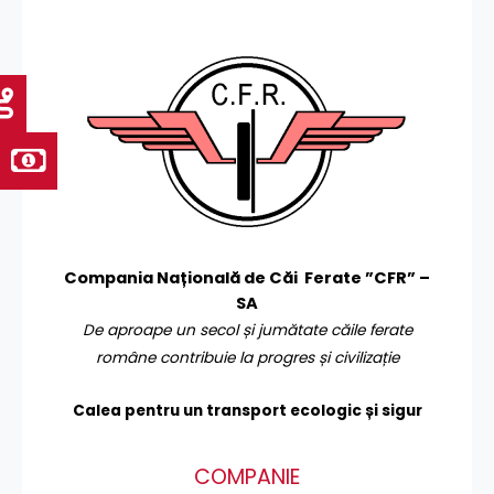
Compania Națională de Căi Ferate ”CFR” –
SA
De aproape un secol și jumătate căile ferate
române contribuie la progres și civilizație
Calea pentru un transport
ecologic și sigur
COMPANIE