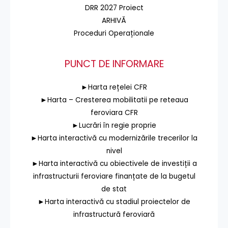
DRR 2027 Proiect
ARHIVĂ
Proceduri Operaționale
PUNCT DE INFORMARE
►Harta rețelei CFR
►Harta – Cresterea mobilitatii pe reteaua
feroviara CFR
►Lucrări în regie proprie
►Harta interactivă cu modernizările trecerilor la
nivel
►Harta interactivă cu obiectivele de investiții a
infrastructurii feroviare finanțate de la bugetul
de stat
►Harta interactivă cu stadiul proiectelor de
infrastructură feroviară