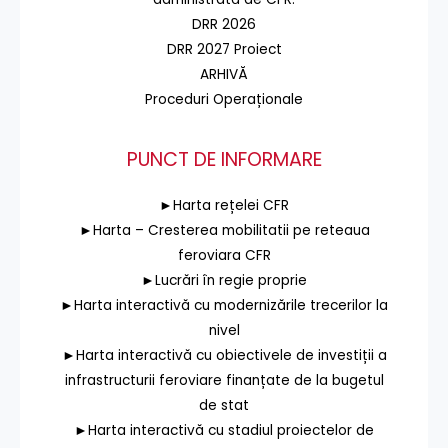
DRR 2026
DRR 2027 Proiect
ARHIVĂ
Proceduri Operaționale
PUNCT DE INFORMARE
►Harta rețelei CFR
►Harta – Cresterea mobilitatii pe reteaua
feroviara CFR
►Lucrări în regie proprie
►Harta interactivă cu modernizările trecerilor la
nivel
►Harta interactivă cu obiectivele de investiții a
infrastructurii feroviare finanțate de la bugetul
de stat
►Harta interactivă cu stadiul proiectelor de