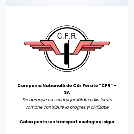
Compania Națională de Căi Ferate ”CFR” –
SA
De aproape un secol și jumătate căile ferate
române contribuie la progres și civilizație
Calea pentru un transport
ecologic și sigur