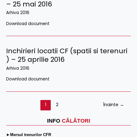
– 25 mai 2016
Arhiva 2016
Download document
Inchirieri locatii CF (spatii si terenuri
) – 25 aprilie 2016
Arhiva 2016
Download document
1
2
Înainte
→
INFO
CĂLĂTORI
►Mersul trenurilor CFR