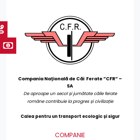
Compania Națională de Căi Ferate ”CFR” –
SA
De aproape un secol și jumătate căile ferate
române contribuie la progres și civilizație
Calea pentru un transport
ecologic și sigur
COMPANIE