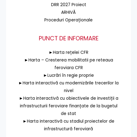
DRR 2027 Proiect
ARHIVĂ
Proceduri Operaționale
PUNCT DE INFORMARE
►Harta rețelei CFR
►Harta – Cresterea mobilitatii pe reteaua
feroviara CFR
►Lucrări în regie proprie
►Harta interactivă cu modernizările trecerilor la
nivel
►Harta interactivă cu obiectivele de investiții a
infrastructurii feroviare finanțate de la bugetul
de stat
►Harta interactivă cu stadiul proiectelor de
infrastructură feroviară