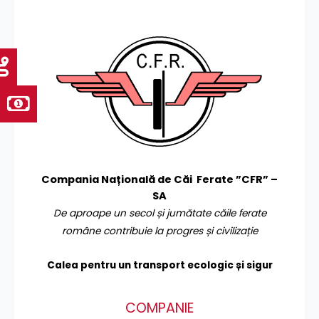
Compania Națională de Căi Ferate ”CFR” –
SA
De aproape un secol și jumătate căile ferate
române contribuie la progres și civilizație
Calea pentru un transport
ecologic și sigur
COMPANIE