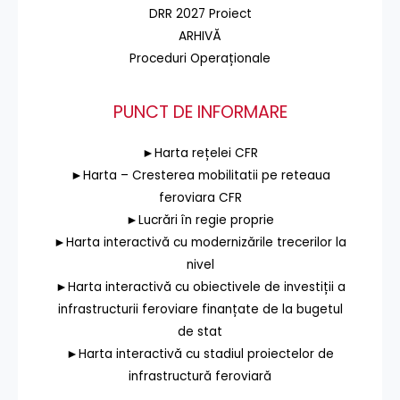
DRR 2027 Proiect
ARHIVĂ
Proceduri Operaționale
PUNCT DE INFORMARE
►Harta rețelei CFR
►Harta – Cresterea mobilitatii pe reteaua
feroviara CFR
►Lucrări în regie proprie
►Harta interactivă cu modernizările trecerilor la
nivel
►Harta interactivă cu obiectivele de investiții a
infrastructurii feroviare finanțate de la bugetul
de stat
►Harta interactivă cu stadiul proiectelor de
infrastructură feroviară