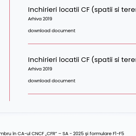
Inchirieri locatii CF (spatii si te
Arhiva 2019
download document
Inchirieri locatii CF (spatii si te
Arhiva 2019
download document
ru în CA-ul CNCF „CFR” – SA - 2025 și formulare F1-F5