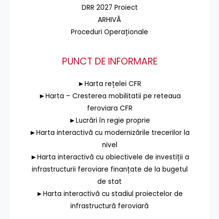
DRR 2027 Proiect
ARHIVĂ
Proceduri Operaționale
PUNCT DE INFORMARE
►Harta rețelei CFR
►Harta – Cresterea mobilitatii pe reteaua
feroviara CFR
►Lucrări în regie proprie
►Harta interactivă cu modernizările trecerilor la
nivel
►Harta interactivă cu obiectivele de investiții a
infrastructurii feroviare finanțate de la bugetul
de stat
►Harta interactivă cu stadiul proiectelor de
infrastructură feroviară