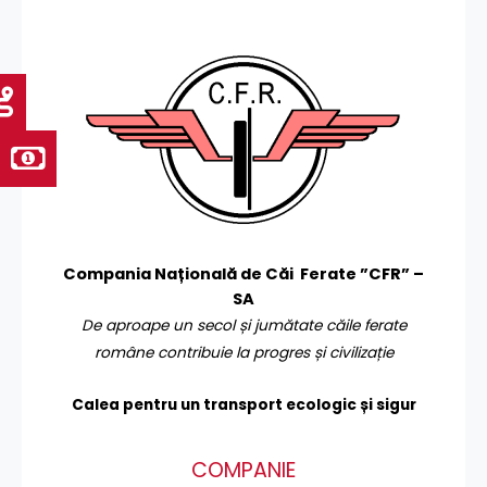
Compania Națională de Căi Ferate ”CFR” –
SA
De aproape un secol și jumătate căile ferate
române contribuie la progres și civilizație
Calea pentru un transport
ecologic și sigur
COMPANIE