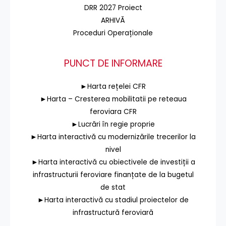
DRR 2027 Proiect
ARHIVĂ
Proceduri Operaționale
PUNCT DE INFORMARE
►Harta rețelei CFR
►Harta – Cresterea mobilitatii pe reteaua
feroviara CFR
►Lucrări în regie proprie
►Harta interactivă cu modernizările trecerilor la
nivel
►Harta interactivă cu obiectivele de investiții a
infrastructurii feroviare finanțate de la bugetul
de stat
►Harta interactivă cu stadiul proiectelor de
infrastructură feroviară