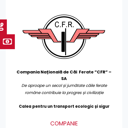
Compania Națională de Căi Ferate ”CFR” –
SA
De aproape un secol și jumătate căile ferate
române contribuie la progres și civilizație
Calea pentru un transport
ecologic și sigur
COMPANIE