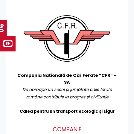
Compania Națională de Căi Ferate ”CFR” –
SA
De aproape un secol și jumătate căile ferate
române contribuie la progres și civilizație
Calea pentru un transport
ecologic și sigur
COMPANIE