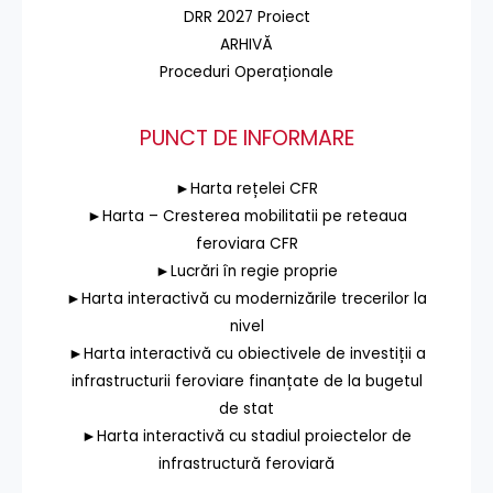
DRR 2027 Proiect
ARHIVĂ
Proceduri Operaționale
PUNCT DE INFORMARE
►Harta rețelei CFR
►Harta – Cresterea mobilitatii pe reteaua
feroviara CFR
►Lucrări în regie proprie
►Harta interactivă cu modernizările trecerilor la
nivel
►Harta interactivă cu obiectivele de investiții a
infrastructurii feroviare finanțate de la bugetul
de stat
►Harta interactivă cu stadiul proiectelor de
infrastructură feroviară