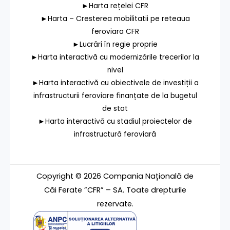
►Harta rețelei CFR
►Harta – Cresterea mobilitatii pe reteaua
feroviara CFR
►Lucrări în regie proprie
►Harta interactivă cu modernizările trecerilor la
nivel
►Harta interactivă cu obiectivele de investiții a
infrastructurii feroviare finanțate de la bugetul
de stat
►Harta interactivă cu stadiul proiectelor de
infrastructură feroviară
Copyright © 2026 Compania Națională de
Căi Ferate ”CFR” – SA. Toate drepturile
rezervate.