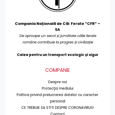
Compania Națională de Căi Ferate ”CFR” –
SA
De aproape un secol și jumătate căile ferate
române contribuie la progres și civilizație
Calea pentru un transport
ecologic și sigur
COMPANIE
Despre noi
Protecţia mediului
Politica privind prelucrarea datelor cu caracter
personal
CE TREBUIE SA STITI DESPRE CORONAVIRUS!
Contact