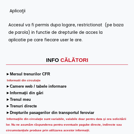
Aplicaţii
Accesul va fi permis dupa logare, restrictionat (pe baza
de parola) in functie de drepturile de acces la
aplicatie pe care fiecare user le are.
INFO
CĂLĂTORI
►Mersul trenurilor CFR
Informatii din circulaţie
►Camere web / tabele informare
►Informaţii din gări
►Trenul meu
►Trenuri directe
►Drepturile pasagerilor din transportul feroviar
Informaţiile din circulaţie sunt variabile, valabile doar pentru data şi ora solicitării
lor.
Nu ne asumăm răspunderea pentru eventuale pagube directe, indirecte sau
circumstanțiale produse prin utilizarea acestor informații.