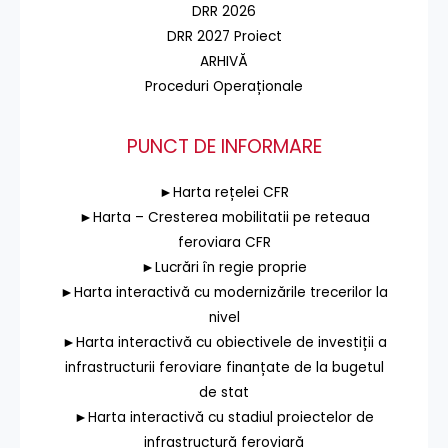
DRR 2026
DRR 2027 Proiect
ARHIVĂ
Proceduri Operaționale
PUNCT DE INFORMARE
►Harta rețelei CFR
►Harta – Cresterea mobilitatii pe reteaua
feroviara CFR
►Lucrări în regie proprie
►Harta interactivă cu modernizările trecerilor la
nivel
►Harta interactivă cu obiectivele de investiții a
infrastructurii feroviare finanțate de la bugetul
de stat
►Harta interactivă cu stadiul proiectelor de
infrastructură feroviară