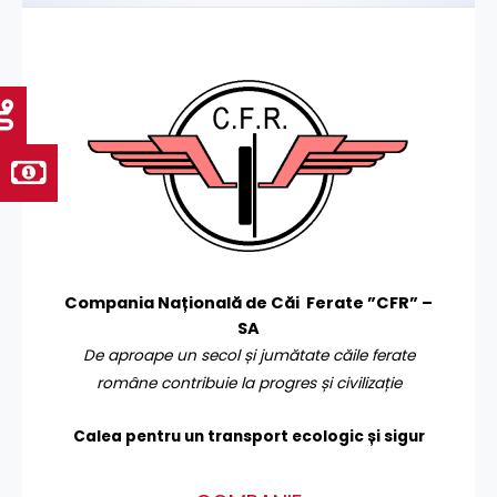
Compania Națională de Căi Ferate ”CFR” –
SA
De aproape un secol și jumătate căile ferate
române contribuie la progres și civilizație
Calea pentru un transport
ecologic și sigur