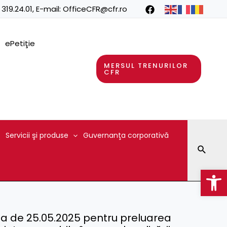
 319.24.01
, E-mail:
OfficeCFR@cfr.ro
ePetiţie
MERSUL TRENURILOR
CFR
Servicii şi produse
Guvernanţa corporativă
Searc
Op
ata de 25.05.2025 pentru preluarea