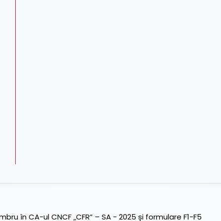
ru în CA-ul CNCF „CFR” – SA - 2025 și formulare F1-F5