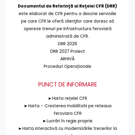
Documentul de Referinţă al Reţelei CFR (DRR)
este elaborat de CFR pentru a descrie serviciile
pe care CFR le oferă clienţilor care doresc să
opereze trenuri pe infrastructura feroviară
administrată de CFR.
DRR 2026
DRR 2027 Proiect
ARHIVĂ
Proceduri Operaționale
PUNCT DE INFORMARE
►Harta rețelei CFR
►Harta – Cresterea mobilitatii pe reteaua
feroviara CFR
►Lucrări în regie proprie
►Harta interactivă cu modernizările trecerilor la