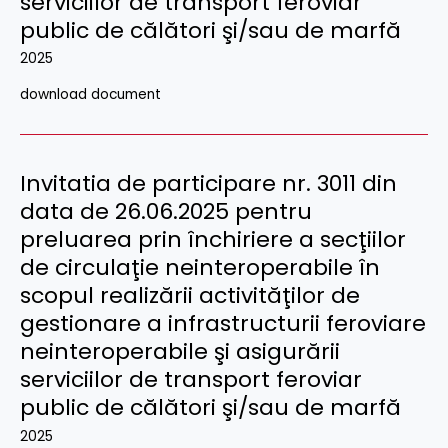
serviciilor de transport feroviar
public de călători şi/sau de marfă
2025
download document
Invitatia de participare nr. 3011 din
data de 26.06.2025 pentru
preluarea prin închiriere a secţiilor
de circulaţie neinteroperabile în
scopul realizării activităţilor de
gestionare a infrastructurii feroviare
neinteroperabile şi asigurării
serviciilor de transport feroviar
public de călători şi/sau de marfă
2025