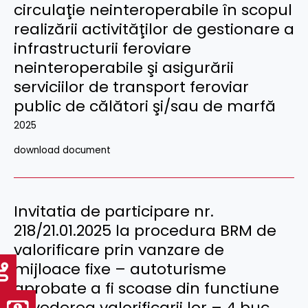
circulaţie neinteroperabile în scopul
realizării activităţilor de gestionare a
infrastructurii feroviare
neinteroperabile şi asigurării
serviciilor de transport feroviar
public de călători şi/sau de marfă
2025
download document
Invitatia de participare nr.
218/21.01.2025 la procedura BRM de
valorificare prin vanzare de
mijloace fixe – autoturisme
aprobate a fi scoase din functiune
in vederea valorificarii lor – 4 buc