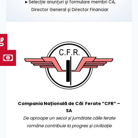
►Selecție anunțuri și formulare membri CA,
Director General și Director Financiar
Compania Națională de Căi Ferate ”CFR” –
SA
De aproape un secol și jumătate căile ferate
române contribuie la progres și civilizație