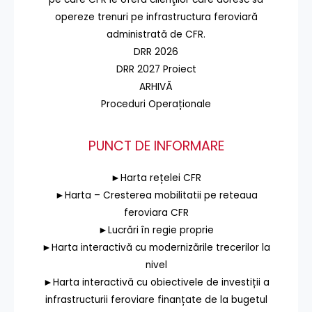
opereze trenuri pe infrastructura feroviară
administrată de CFR.
DRR 2026
DRR 2027 Proiect
ARHIVĂ
Proceduri Operaționale
PUNCT DE INFORMARE
►Harta rețelei CFR
►Harta – Cresterea mobilitatii pe reteaua
feroviara CFR
►Lucrări în regie proprie
►Harta interactivă cu modernizările trecerilor la
nivel
►Harta interactivă cu obiectivele de investiții a
infrastructurii feroviare finanțate de la bugetul