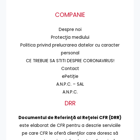
COMPANIE
Despre noi
Protecţia mediului
Politica privind prelucrarea datelor cu caracter
personal
CE TREBUIE SA STITI DESPRE CORONAVIRUS!
Contact
ePetiție
A.N.P.C. – SAL
A.N.P.C.
DRR
Documentul de Referinţă al Reţelei CFR (DRR)
este elaborat de CFR pentru a descrie serviciile
pe care CFR le oferă clienţilor care doresc să