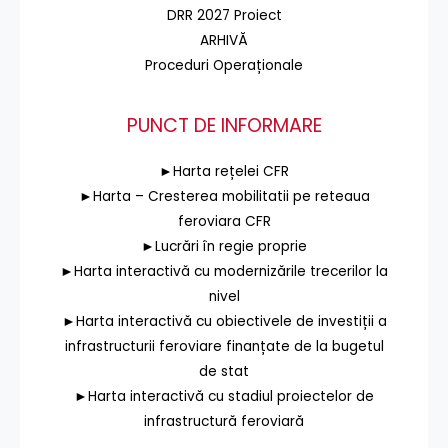
DRR 2027 Proiect
ARHIVĂ
Proceduri Operaționale
PUNCT DE INFORMARE
►Harta rețelei CFR
►Harta – Cresterea mobilitatii pe reteaua
feroviara CFR
►Lucrări în regie proprie
►Harta interactivă cu modernizările trecerilor la
nivel
►Harta interactivă cu obiectivele de investiții a
infrastructurii feroviare finanțate de la bugetul
de stat
►Harta interactivă cu stadiul proiectelor de
infrastructură feroviară