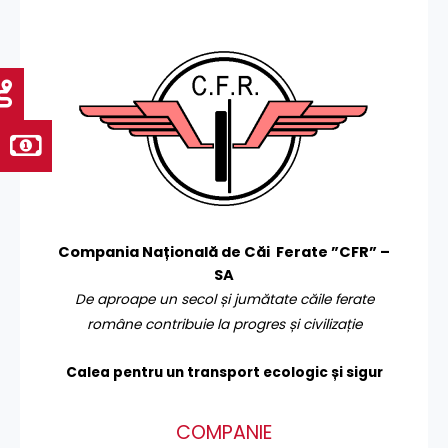
Compania Națională de Căi Ferate ”CFR” –
SA
De aproape un secol și jumătate căile ferate
române contribuie la progres și civilizație
Calea pentru un transport
ecologic și sigur
COMPANIE