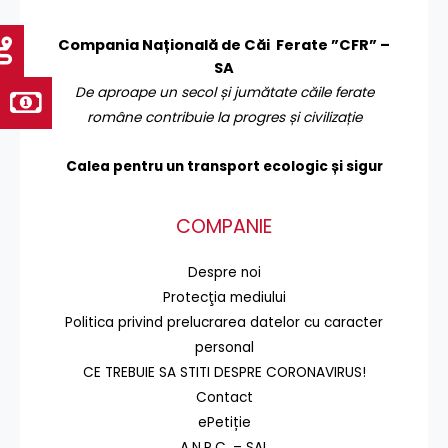
Compania Națională de Căi Ferate ”CFR” –
SA
De aproape un secol și jumătate căile ferate
române contribuie la progres și civilizație
Calea pentru un transport
ecologic și sigur
COMPANIE
Despre noi
Protecţia mediului
Politica privind prelucrarea datelor cu caracter
personal
CE TREBUIE SA STITI DESPRE CORONAVIRUS!
Contact
ePetiție
A.N.P.C. – SAL