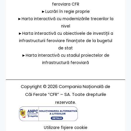
feroviara CFR
►Lucrări în regie proprie
►Harta interactivă cu modernizările trecerilor la
nivel
►Harta interactivă cu obiectivele de investiții a
infrastructurii feroviare finanțate de la bugetul
de stat
►Harta interactivă cu stadiul proiectelor de
infrastructură feroviară
Copyright © 2026 Compania Națională de
Căi Ferate ”CFR” – SA. Toate drepturile
rezervate.
Utilizare fișiere cookie