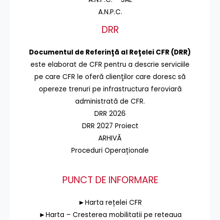
A.N.P.C.
DRR
Documentul de Referinţă al Reţelei CFR (DRR)
este elaborat de CFR pentru a descrie serviciile
pe care CFR le oferă clienţilor care doresc să
opereze trenuri pe infrastructura feroviară
administrată de CFR.
DRR 2026
DRR 2027 Proiect
ARHIVĂ
Proceduri Operaționale
PUNCT DE INFORMARE
►Harta rețelei CFR
►Harta – Cresterea mobilitatii pe reteaua