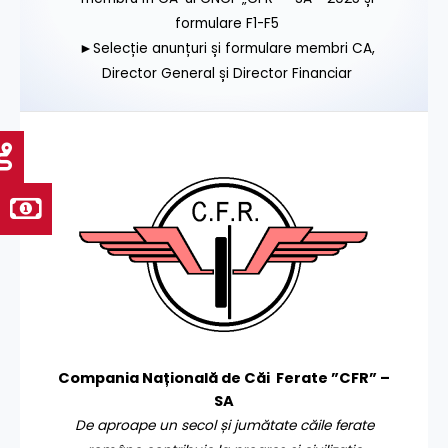
formulare F1-F5
►Selecție anunțuri și formulare membri CA,
Director General și Director Financiar
Compania Națională de Căi Ferate ”CFR” –
SA
De aproape un secol și jumătate căile ferate