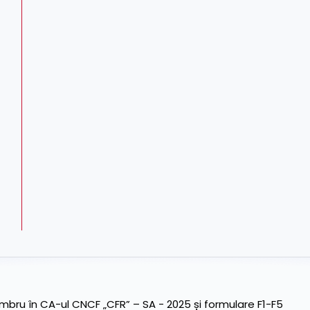
ru în CA-ul CNCF „CFR” – SA - 2025 și formulare F1-F5