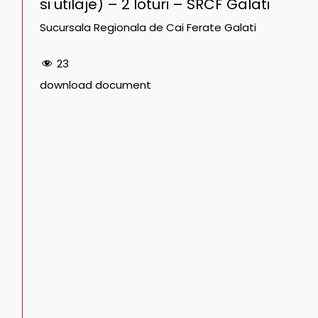
si utilaje) – 2 loturi – SRCF Galati
Sucursala Regionala de Cai Ferate Galati
23
download document