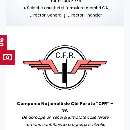
formulare F1-F5
►Selecție anunțuri și formulare membri CA,
Director General și Director Financiar
Compania Națională de Căi Ferate ”CFR” –
SA
De aproape un secol și jumătate căile ferate
române contribuie la progres și civilizație