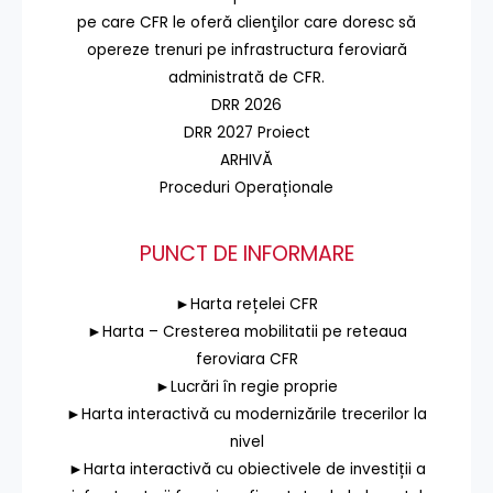
pe care CFR le oferă clienţilor care doresc să
opereze trenuri pe infrastructura feroviară
administrată de CFR.
DRR 2026
DRR 2027 Proiect
ARHIVĂ
Proceduri Operaționale
PUNCT DE INFORMARE
►Harta rețelei CFR
►Harta – Cresterea mobilitatii pe reteaua
feroviara CFR
►Lucrări în regie proprie
►Harta interactivă cu modernizările trecerilor la
nivel
►Harta interactivă cu obiectivele de investiții a