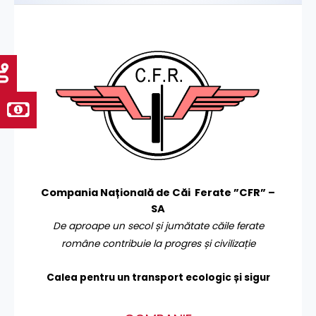
Compania Națională de Căi Ferate ”CFR” –
SA
De aproape un secol și jumătate căile ferate
române contribuie la progres și civilizație
Calea pentru un transport
ecologic și sigur