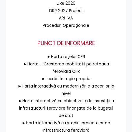
DRR 2026
DRR 2027 Proiect
ARHIVĂ
Proceduri Operaționale
PUNCT DE INFORMARE
►Harta rețelei CFR
►Harta – Cresterea mobilitatii pe reteaua
feroviara CFR
►Lucrări în regie proprie
►Harta interactivă cu modernizările trecerilor la
nivel
►Harta interactivă cu obiectivele de investiții a
infrastructurii feroviare finanțate de la bugetul
de stat
►Harta interactivă cu stadiul proiectelor de
infrastructură feroviară