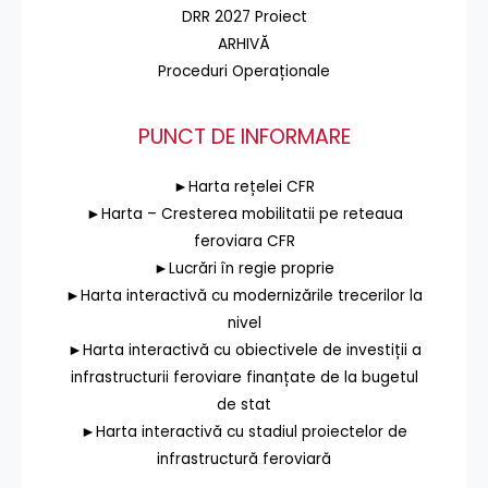
DRR 2027 Proiect
ARHIVĂ
Proceduri Operaționale
PUNCT DE INFORMARE
►Harta rețelei CFR
►Harta – Cresterea mobilitatii pe reteaua
feroviara CFR
►Lucrări în regie proprie
►Harta interactivă cu modernizările trecerilor la
nivel
►Harta interactivă cu obiectivele de investiții a
infrastructurii feroviare finanțate de la bugetul
de stat
►Harta interactivă cu stadiul proiectelor de
infrastructură feroviară