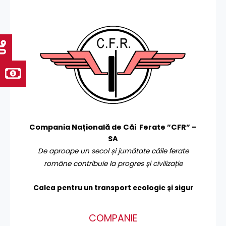
Compania Națională de Căi Ferate ”CFR” –
SA
De aproape un secol și jumătate căile ferate
române contribuie la progres și civilizație
Calea pentru un transport
ecologic și sigur
COMPANIE