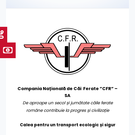
Compania Națională de Căi Ferate ”CFR” –
SA
De aproape un secol și jumătate căile ferate
române contribuie la progres și civilizație
Calea pentru un transport
ecologic și sigur