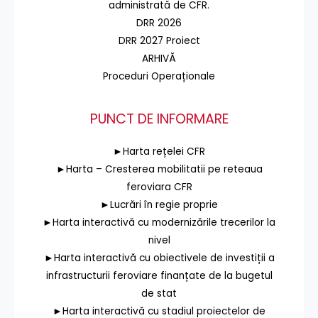
administrată de CFR.
DRR 2026
DRR 2027 Proiect
ARHIVĂ
Proceduri Operaționale
PUNCT DE INFORMARE
►Harta rețelei CFR
►Harta – Cresterea mobilitatii pe reteaua
feroviara CFR
►Lucrări în regie proprie
►Harta interactivă cu modernizările trecerilor la
nivel
►Harta interactivă cu obiectivele de investiții a
infrastructurii feroviare finanțate de la bugetul
de stat
►Harta interactivă cu stadiul proiectelor de