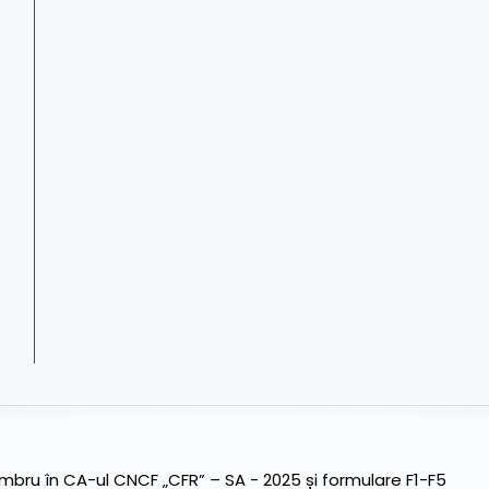
ru în CA-ul CNCF „CFR” – SA - 2025 și formulare F1-F5