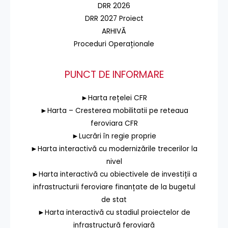
DRR 2026
DRR 2027 Proiect
ARHIVĂ
Proceduri Operaționale
PUNCT DE INFORMARE
►Harta rețelei CFR
►Harta – Cresterea mobilitatii pe reteaua
feroviara CFR
►Lucrări în regie proprie
►Harta interactivă cu modernizările trecerilor la
nivel
►Harta interactivă cu obiectivele de investiții a
infrastructurii feroviare finanțate de la bugetul
de stat
►Harta interactivă cu stadiul proiectelor de
infrastructură feroviară