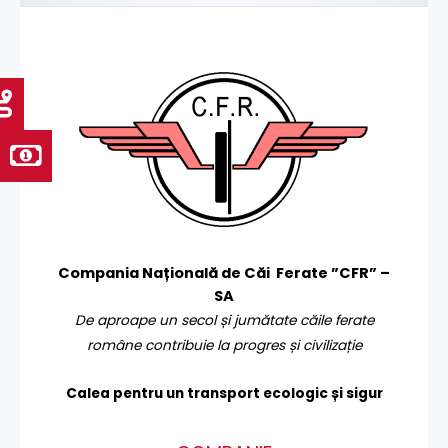
Compania Națională de Căi Ferate ”CFR” –
SA
De aproape un secol și jumătate căile ferate
române contribuie la progres și civilizație
Calea pentru un transport
ecologic și sigur