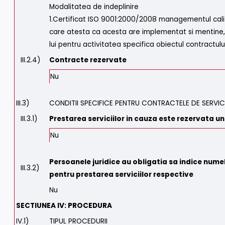
Modalitatea de indeplinire
1.Certificat ISO 9001:2000/2008 managementul calit
care atesta ca acesta are implementat si mentine,
lui pentru activitatea specifica obiectul contractulu
III.2.4)
Contracte rezervate
Nu
III.3)
CONDITII SPECIFICE PENTRU CONTRACTELE DE SERVICI
III.3.1)
Prestarea serviciilor in cauza este rezervata un
Nu
Persoanele juridice au obligatia sa indice numel
III.3.2)
pentru prestarea serviciilor respective
Nu
SECTIUNEA IV: PROCEDURA
IV.1)
TIPUL PROCEDURII