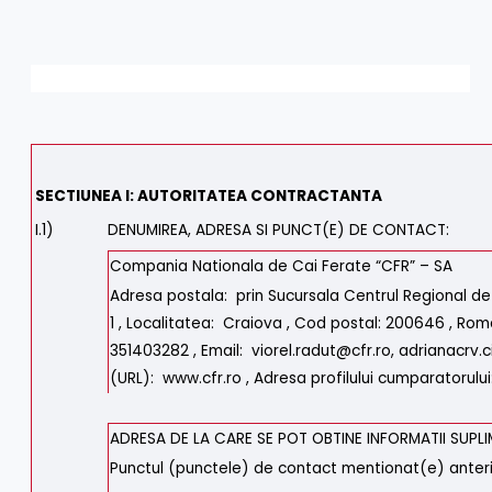
SECTIUNEA I: AUTORITATEA CONTRACTANTA
I.1)
DENUMIREA, ADRESA SI PUNCT(E) DE CONTACT:
Compania Nationala de Cai Ferate “CFR” – SA
Adresa postala: prin Sucursala Centrul Regional de 
1 , Localitatea: Craiova , Cod postal: 200646 , Rom
351403282 , Email: viorel.radut@cfr.ro, adrianacrv.
(URL): www.cfr.ro , Adresa profilului cumparatorului
ADRESA DE LA CARE SE POT OBTINE INFORMATII SUPL
Punctul (punctele) de contact mentionat(e) anter