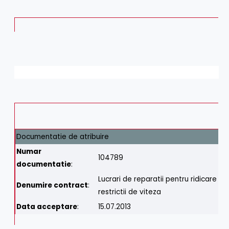
Documentatie de atribuire
Numar
104789
documentatie
:
Lucrari de reparatii pentru ridicare
Denumire contract
:
restrictii de viteza
Data acceptare
:
15.07.2013