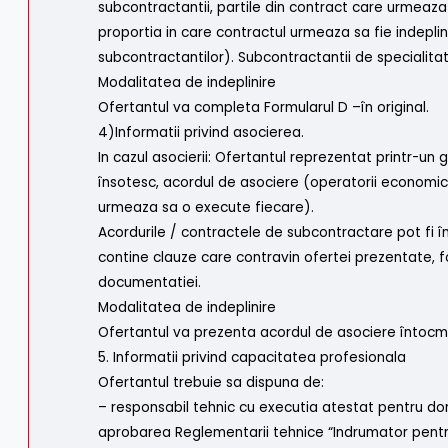
subcontractantii, partile din contract care urmeaza
proportia in care contractul urmeaza sa fie indepli
subcontractantilor). Subcontractantii de specialitat
Modalitatea de indeplinire
Ofertantul va completa Formularul D –în original.
4)Informatii privind asocierea.
In cazul asocierii: Ofertantul reprezentat printr-
însotesc, acordul de asociere (operatorii economic
urmeaza sa o execute fiecare).
Acordurile / contractele de subcontractare pot fi în
contine clauze care contravin ofertei prezentate, fo
documentatiei.
Modalitatea de indeplinire
Ofertantul va prezenta acordul de asociere întocmi
5. Informatii privind capacitatea profesionala
Ofertantul trebuie sa dispuna de:
– responsabil tehnic cu executia atestat pentru dom
aprobarea Reglementarii tehnice “Indrumator pentru 