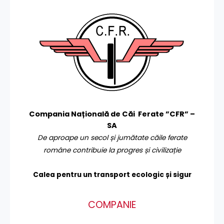
Compania Națională de Căi Ferate ”CFR” –
SA
De aproape un secol și jumătate căile ferate
române contribuie la progres și civilizație
Calea pentru un transport
ecologic și sigur
COMPANIE