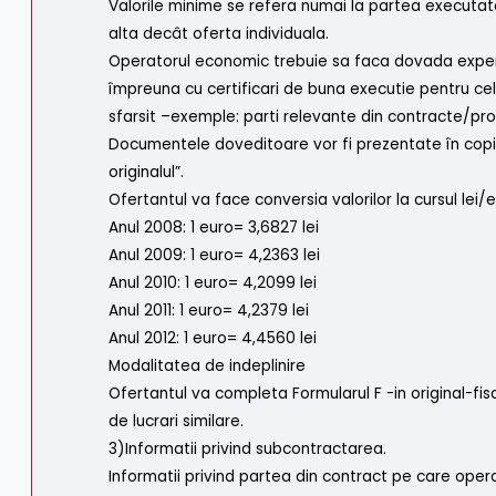
Valorile minime se refera numai la partea executat
alta decât oferta individuala.
Operatorul economic trebuie sa faca dovada exper
împreuna cu certificari de buna executie pentru cele
sfarsit –exemple: parti relevante din contracte/p
Documentele doveditoare vor fi prezentate în copie
originalul”.
Ofertantul va face conversia valorilor la cursul l
Anul 2008: 1 euro= 3,6827 lei
Anul 2009: 1 euro= 4,2363 lei
Anul 2010: 1 euro= 4,2099 lei
Anul 2011: 1 euro= 4,2379 lei
Anul 2012: 1 euro= 4,4560 lei
Modalitatea de indeplinire
Ofertantul va completa Formularul F -in original-fi
de lucrari similare.
3)Informatii privind subcontractarea.
Informatii privind partea din contract pe care oper