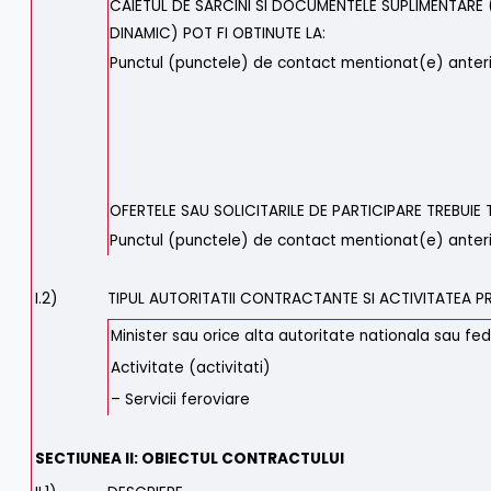
CAIETUL DE SARCINI SI DOCUMENTELE SUPLIMENTARE 
DINAMIC) POT FI OBTINUTE LA:
Punctul (punctele) de contact mentionat(e) anter
OFERTELE SAU SOLICITARILE DE PARTICIPARE TREBUIE 
Punctul (punctele) de contact mentionat(e) anter
I.2)
TIPUL AUTORITATII CONTRACTANTE SI ACTIVITATEA PR
Minister sau orice alta autoritate nationala sau fed
Activitate (activitati)
– Servicii feroviare
SECTIUNEA II: OBIECTUL CONTRACTULUI