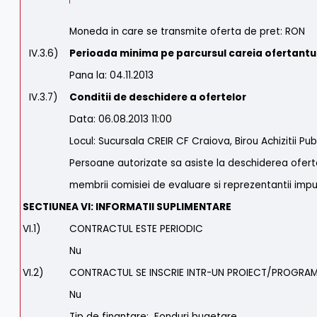
Moneda in care se transmite oferta de pret: RON
IV.3.6)
Perioada minima pe parcursul careia ofertantul
Pana la: 04.11.2013
IV.3.7)
Conditii de deschidere a ofertelor
Data: 06.08.2013 11:00
Locul: Sucursala CREIR CF Craiova, Birou Achizitii Pu
Persoane autorizate sa asiste la deschiderea ofert
membrii comisiei de evaluare si reprezentantii impute
SECTIUNEA VI: INFORMATII SUPLIMENTARE
VI.1)
CONTRACTUL ESTE PERIODIC
Nu
VI.2)
CONTRACTUL SE INSCRIE INTR-UN PROIECT/PROGRAM
Nu
Tip de finantare: Fonduri bugetare