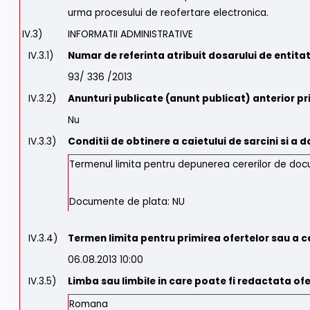
urma procesului de reofertare electronica.
IV.3)
INFORMATII ADMINISTRATIVE
IV.3.1)
Numar de referinta atribuit dosarului de entit
93/ 336 /2013
IV.3.2)
Anunturi publicate (anunt publicat) anterior pr
Nu
IV.3.3)
Conditii de obtinere a caietului de sarcini si 
Termenul limita pentru depunerea cererilor de do
Documente de plata: NU
IV.3.4)
Termen limita pentru primirea ofertelor sau a ce
06.08.2013 10:00
IV.3.5)
Limba sau limbile in care poate fi redactata of
Romana