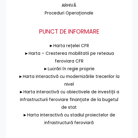
ARHIVĂ
Proceduri Operaționale
PUNCT DE INFORMARE
►Harta rețelei CFR
►Harta – Cresterea mobilitatii pe reteaua
feroviara CFR
►Lucrări în regie proprie
►Harta interactivă cu modernizările trecerilor la
nivel
►Harta interactivă cu obiectivele de investiții a
infrastructurii feroviare finanțate de la bugetul
de stat
►Harta interactivă cu stadiul proiectelor de
infrastructură feroviară