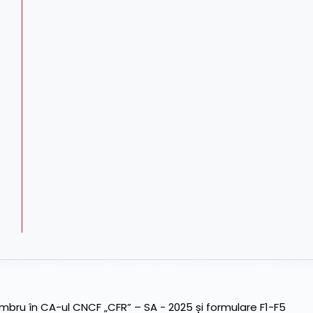
ru în CA-ul CNCF „CFR” – SA - 2025 și formulare F1-F5