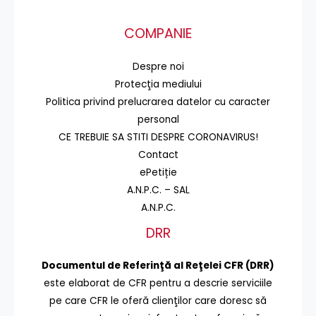
COMPANIE
Despre noi
Protecţia mediului
Politica privind prelucrarea datelor cu caracter
personal
CE TREBUIE SA STITI DESPRE CORONAVIRUS!
Contact
ePetiție
A.N.P.C. – SAL
A.N.P.C.
DRR
Documentul de Referinţă al Reţelei CFR (DRR)
este elaborat de CFR pentru a descrie serviciile
pe care CFR le oferă clienţilor care doresc să