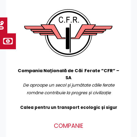
Compania Națională de Căi Ferate ”CFR” –
SA
De aproape un secol și jumătate căile ferate
române contribuie la progres și civilizație
Calea pentru un transport
ecologic și sigur
COMPANIE