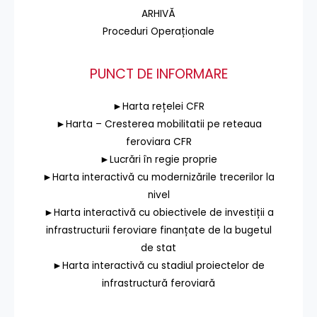
ARHIVĂ
Proceduri Operaționale
PUNCT DE INFORMARE
►Harta rețelei CFR
►Harta – Cresterea mobilitatii pe reteaua
feroviara CFR
►Lucrări în regie proprie
►Harta interactivă cu modernizările trecerilor la
nivel
►Harta interactivă cu obiectivele de investiții a
infrastructurii feroviare finanțate de la bugetul
de stat
►Harta interactivă cu stadiul proiectelor de
infrastructură feroviară