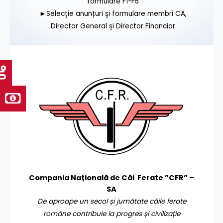
formulare F1-F5
►Selecție anunțuri și formulare membri CA,
Director General și Director Financiar
Compania Națională de Căi Ferate ”CFR” –
SA
De aproape un secol și jumătate căile ferate
române contribuie la progres și civilizație