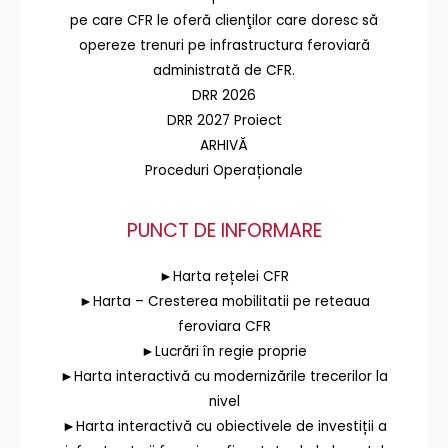
pe care CFR le oferă clienţilor care doresc să
opereze trenuri pe infrastructura feroviară
administrată de CFR.
DRR 2026
DRR 2027 Proiect
ARHIVĂ
Proceduri Operaționale
PUNCT DE INFORMARE
►Harta rețelei CFR
►Harta – Cresterea mobilitatii pe reteaua
feroviara CFR
►Lucrări în regie proprie
►Harta interactivă cu modernizările trecerilor la
nivel
►Harta interactivă cu obiectivele de investiții a