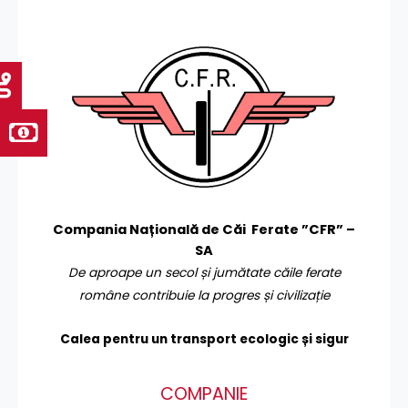
Compania Națională de Căi Ferate ”CFR” –
SA
De aproape un secol și jumătate căile ferate
române contribuie la progres și civilizație
Calea pentru un transport
ecologic și sigur
COMPANIE