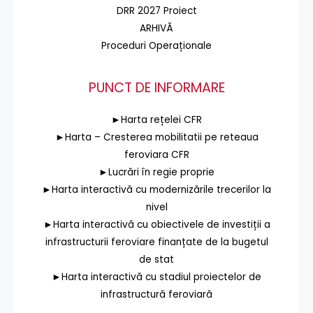
DRR 2027 Proiect
ARHIVĂ
Proceduri Operaționale
PUNCT DE INFORMARE
►Harta rețelei CFR
►Harta – Cresterea mobilitatii pe reteaua
feroviara CFR
►Lucrări în regie proprie
►Harta interactivă cu modernizările trecerilor la
nivel
►Harta interactivă cu obiectivele de investiții a
infrastructurii feroviare finanțate de la bugetul
de stat
►Harta interactivă cu stadiul proiectelor de
infrastructură feroviară