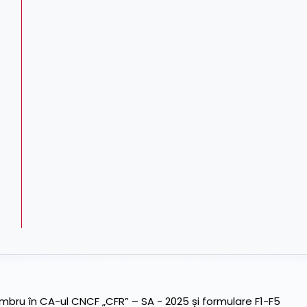
ru în CA-ul CNCF „CFR” – SA - 2025 și formulare F1-F5