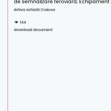
de semnalizare feroviară; Echipament 
Arhiva achizitii Craiova
144
download document