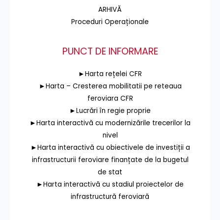
ARHIVĂ
Proceduri Operaționale
PUNCT DE INFORMARE
►Harta rețelei CFR
►Harta – Cresterea mobilitatii pe reteaua
feroviara CFR
►Lucrări în regie proprie
►Harta interactivă cu modernizările trecerilor la
nivel
►Harta interactivă cu obiectivele de investiții a
infrastructurii feroviare finanțate de la bugetul
de stat
►Harta interactivă cu stadiul proiectelor de
infrastructură feroviară