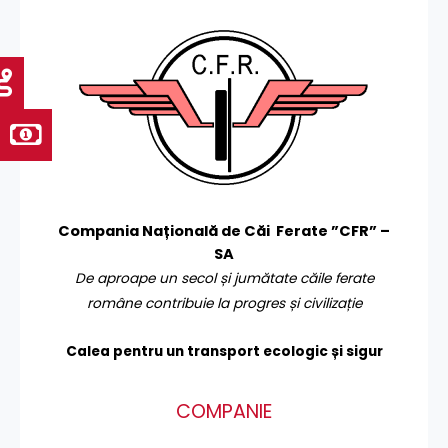
Compania Națională de Căi Ferate ”CFR” –
SA
De aproape un secol și jumătate căile ferate
române contribuie la progres și civilizație
Calea pentru un transport
ecologic și sigur
COMPANIE