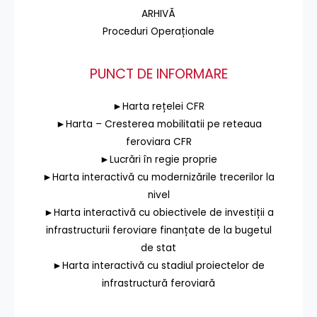
ARHIVĂ
Proceduri Operaționale
PUNCT DE INFORMARE
►Harta rețelei CFR
►Harta – Cresterea mobilitatii pe reteaua
feroviara CFR
►Lucrări în regie proprie
►Harta interactivă cu modernizările trecerilor la
nivel
►Harta interactivă cu obiectivele de investiții a
infrastructurii feroviare finanțate de la bugetul
de stat
►Harta interactivă cu stadiul proiectelor de
infrastructură feroviară