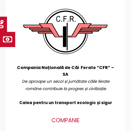
Compania Națională de Căi Ferate ”CFR” –
SA
De aproape un secol și jumătate căile ferate
române contribuie la progres și civilizație
Calea pentru un transport
ecologic și sigur
COMPANIE