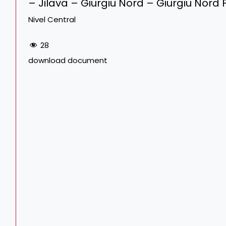
– Jilava – Giurgiu Nord – Giurgiu Nord 
Nivel Central
28
download document