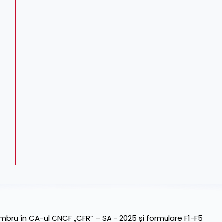
ru în CA-ul CNCF „CFR” – SA - 2025 și formulare F1-F5