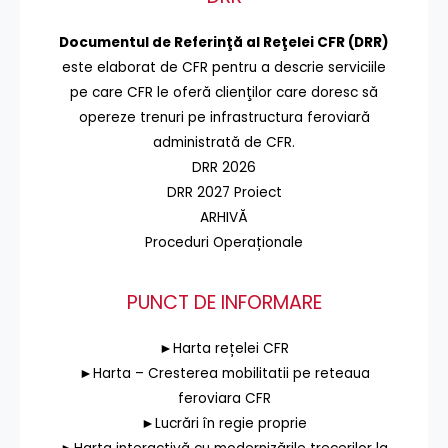
Documentul de Referinţă al Reţelei CFR (DRR)
este elaborat de CFR pentru a descrie serviciile
pe care CFR le oferă clienţilor care doresc să
opereze trenuri pe infrastructura feroviară
administrată de CFR.
DRR 2026
DRR 2027 Proiect
ARHIVĂ
Proceduri Operaționale
PUNCT DE INFORMARE
►Harta rețelei CFR
►Harta – Cresterea mobilitatii pe reteaua
feroviara CFR
►Lucrări în regie proprie