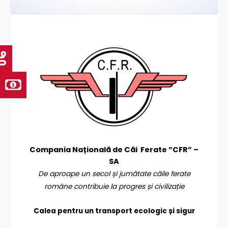
Compania Națională de Căi Ferate ”CFR” –
SA
De aproape un secol și jumătate căile ferate
române contribuie la progres și civilizație
Calea pentru un transport
ecologic și sigur