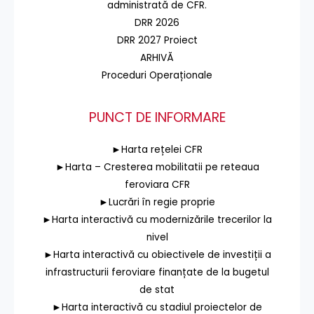
administrată de CFR.
DRR 2026
DRR 2027 Proiect
ARHIVĂ
Proceduri Operaționale
PUNCT DE INFORMARE
►Harta rețelei CFR
►Harta – Cresterea mobilitatii pe reteaua
feroviara CFR
►Lucrări în regie proprie
►Harta interactivă cu modernizările trecerilor la
nivel
►Harta interactivă cu obiectivele de investiții a
infrastructurii feroviare finanțate de la bugetul
de stat
►Harta interactivă cu stadiul proiectelor de