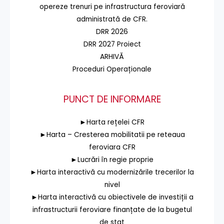
opereze trenuri pe infrastructura feroviară
administrată de CFR.
DRR 2026
DRR 2027 Proiect
ARHIVĂ
Proceduri Operaționale
PUNCT DE INFORMARE
►Harta rețelei CFR
►Harta – Cresterea mobilitatii pe reteaua
feroviara CFR
►Lucrări în regie proprie
►Harta interactivă cu modernizările trecerilor la
nivel
►Harta interactivă cu obiectivele de investiții a
infrastructurii feroviare finanțate de la bugetul
de stat