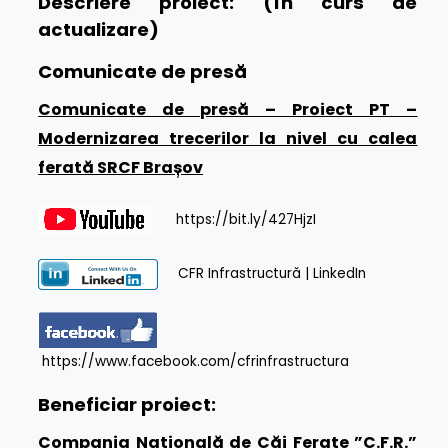
Descriere proiect: (în curs de
actualizare)
Comunicate de presă
Comunicate de presă – Proiect PT –
Modernizarea trecerilor la nivel cu calea
ferată SRCF Brașov
https://bit.ly/427HjzI
CFR Infrastructură | LinkedIn
https://www.facebook.com/cfrinfrastructura
Beneficiar proiect:
Compania Națională de Căi Ferate ”C.F.R.”