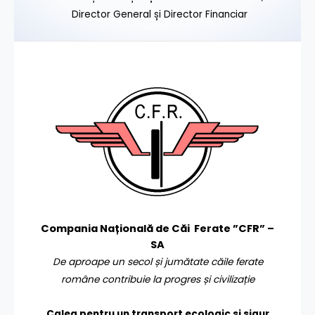
Director General și Director Financiar
Compania Națională de Căi Ferate ”CFR” –
SA
De aproape un secol și jumătate căile ferate
române contribuie la progres și civilizație
Calea pentru un transport
ecologic și sigur