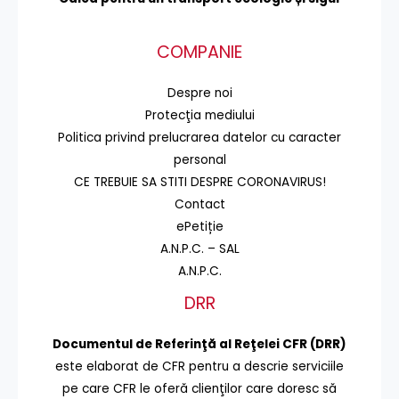
COMPANIE
Despre noi
Protecţia mediului
Politica privind prelucrarea datelor cu caracter
personal
CE TREBUIE SA STITI DESPRE CORONAVIRUS!
Contact
ePetiție
A.N.P.C. – SAL
A.N.P.C.
DRR
Documentul de Referinţă al Reţelei CFR (DRR)
este elaborat de CFR pentru a descrie serviciile
pe care CFR le oferă clienţilor care doresc să