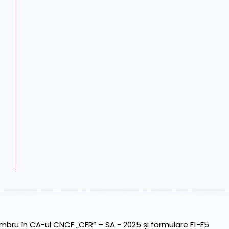
ru în CA-ul CNCF „CFR” – SA - 2025 și formulare F1-F5