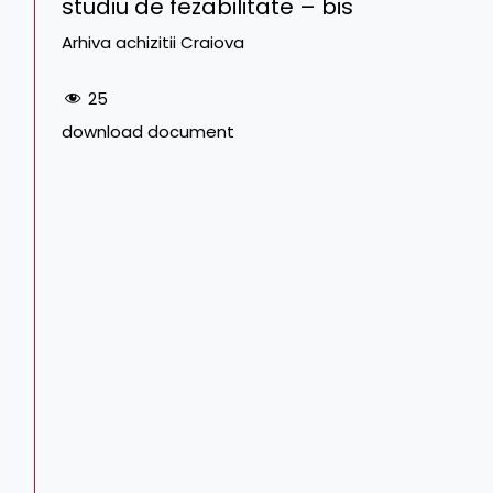
studiu de fezabilitate – bis
Arhiva achizitii Craiova
25
download document