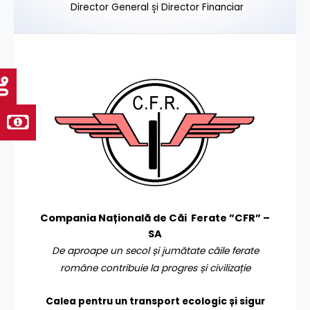
Director General și Director Financiar
Compania Națională de Căi Ferate ”CFR” –
SA
De aproape un secol și jumătate căile ferate
române contribuie la progres și civilizație
Calea pentru un transport
ecologic și sigur