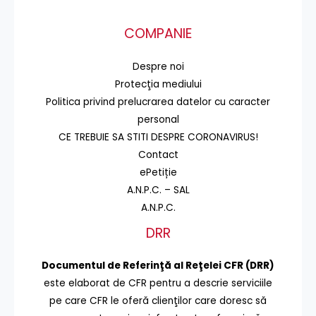
COMPANIE
Despre noi
Protecţia mediului
Politica privind prelucrarea datelor cu caracter
personal
CE TREBUIE SA STITI DESPRE CORONAVIRUS!
Contact
ePetiție
A.N.P.C. – SAL
A.N.P.C.
DRR
Documentul de Referinţă al Reţelei CFR (DRR)
este elaborat de CFR pentru a descrie serviciile
pe care CFR le oferă clienţilor care doresc să