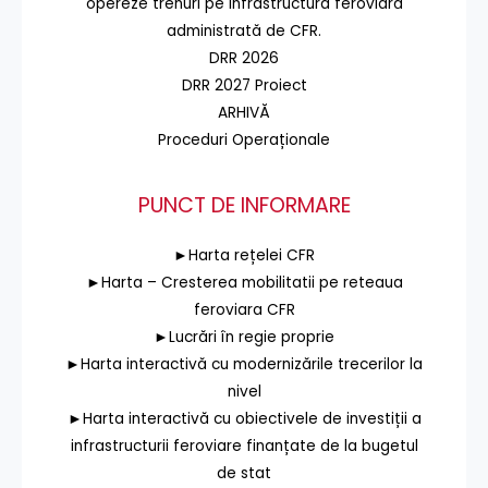
opereze trenuri pe infrastructura feroviară
administrată de CFR.
DRR 2026
DRR 2027 Proiect
ARHIVĂ
Proceduri Operaționale
PUNCT DE INFORMARE
►Harta rețelei CFR
►Harta – Cresterea mobilitatii pe reteaua
feroviara CFR
►Lucrări în regie proprie
►Harta interactivă cu modernizările trecerilor la
nivel
►Harta interactivă cu obiectivele de investiții a
infrastructurii feroviare finanțate de la bugetul
de stat