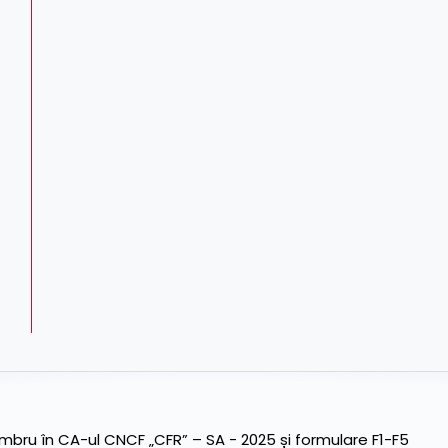
ru în CA-ul CNCF „CFR” – SA - 2025 și formulare F1-F5