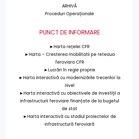
ARHIVĂ
Proceduri Operaționale
PUNCT DE INFORMARE
►Harta rețelei CFR
►Harta – Cresterea mobilitatii pe reteaua
feroviara CFR
►Lucrări în regie proprie
►Harta interactivă cu modernizările trecerilor la
nivel
►Harta interactivă cu obiectivele de investiții a
infrastructurii feroviare finanțate de la bugetul
de stat
►Harta interactivă cu stadiul proiectelor de
infrastructură feroviară