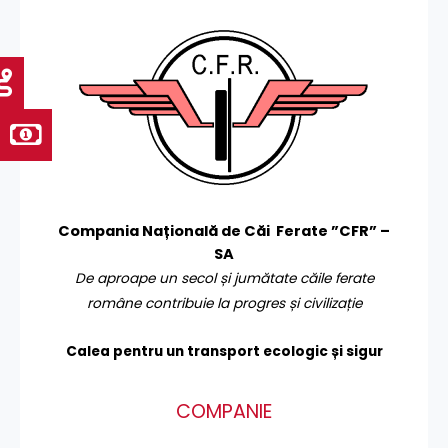
Compania Națională de Căi Ferate ”CFR” –
SA
De aproape un secol și jumătate căile ferate
române contribuie la progres și civilizație
Calea pentru un transport
ecologic și sigur
COMPANIE