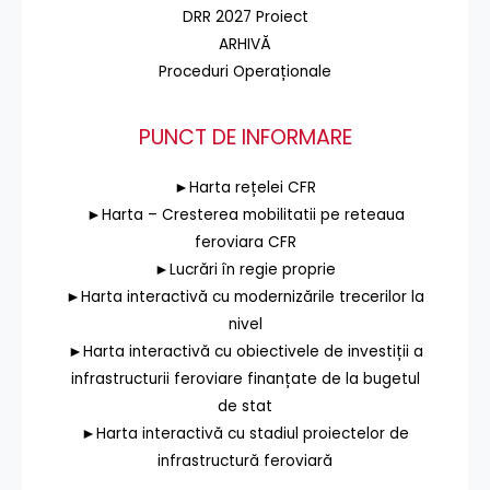
DRR 2027 Proiect
ARHIVĂ
Proceduri Operaționale
PUNCT DE INFORMARE
►Harta rețelei CFR
►Harta – Cresterea mobilitatii pe reteaua
feroviara CFR
►Lucrări în regie proprie
►Harta interactivă cu modernizările trecerilor la
nivel
►Harta interactivă cu obiectivele de investiții a
infrastructurii feroviare finanțate de la bugetul
de stat
►Harta interactivă cu stadiul proiectelor de
infrastructură feroviară