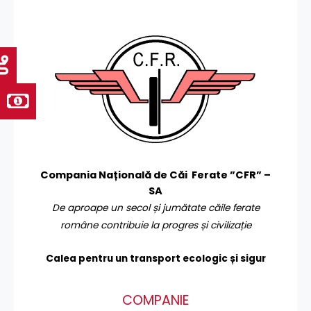
Compania Națională de Căi Ferate ”CFR” –
SA
De aproape un secol și jumătate căile ferate
române contribuie la progres și civilizație
Calea pentru un transport
ecologic și sigur
COMPANIE