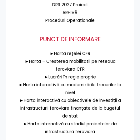
DRR 2027 Proiect
ARHIVĂ
Proceduri Operaționale
PUNCT DE INFORMARE
►Harta rețelei CFR
►Harta – Cresterea mobilitatii pe reteaua
feroviara CFR
►Lucrări în regie proprie
►Harta interactivă cu modernizările trecerilor la
nivel
►Harta interactivă cu obiectivele de investiții a
infrastructurii feroviare finanțate de la bugetul
de stat
►Harta interactivă cu stadiul proiectelor de
infrastructură feroviară