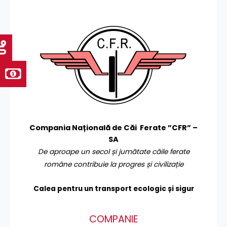
Compania Națională de Căi Ferate ”CFR” –
SA
De aproape un secol și jumătate căile ferate
române contribuie la progres și civilizație
Calea pentru un transport
ecologic și sigur
COMPANIE