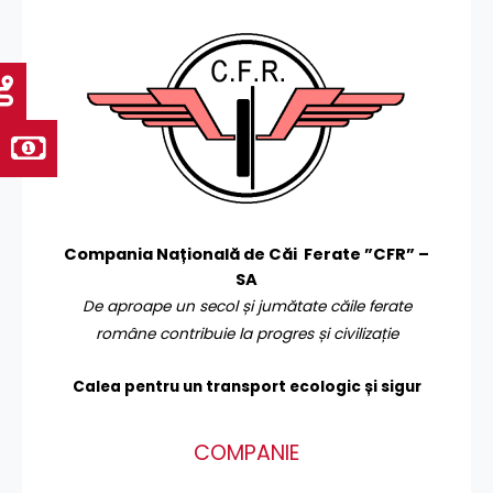
Compania Națională de Căi Ferate ”CFR” –
SA
De aproape un secol și jumătate căile ferate
române contribuie la progres și civilizație
Calea pentru un transport
ecologic și sigur
COMPANIE