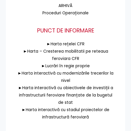
ARHIVĂ
Proceduri Operaționale
PUNCT DE INFORMARE
►Harta rețelei CFR
►Harta – Cresterea mobilitatii pe reteaua
feroviara CFR
►Lucrări în regie proprie
►Harta interactivă cu modernizările trecerilor la
nivel
►Harta interactivă cu obiectivele de investiții a
infrastructurii feroviare finanțate de la bugetul
de stat
►Harta interactivă cu stadiul proiectelor de
infrastructură feroviară