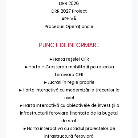
DRR 2026
DRR 2027 Proiect
ARHIVĂ
Proceduri Operaționale
PUNCT DE INFORMARE
►Harta rețelei CFR
►Harta – Cresterea mobilitatii pe reteaua
feroviara CFR
►Lucrări în regie proprie
►Harta interactivă cu modernizările trecerilor la
nivel
►Harta interactivă cu obiectivele de investiții a
infrastructurii feroviare finanțate de la bugetul
de stat
►Harta interactivă cu stadiul proiectelor de
infrastructură feroviară