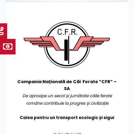
Compania Națională de Căi Ferate ”CFR” –
SA
De aproape un secol și jumătate căile ferate
române contribuie la progres și civilizație
Calea pentru un transport
ecologic și sigur