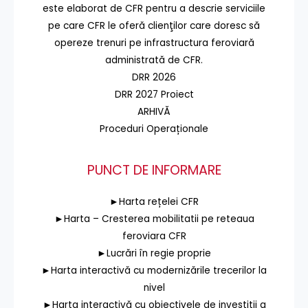
este elaborat de CFR pentru a descrie serviciile
pe care CFR le oferă clienţilor care doresc să
opereze trenuri pe infrastructura feroviară
administrată de CFR.
DRR 2026
DRR 2027 Proiect
ARHIVĂ
Proceduri Operaționale
PUNCT DE INFORMARE
►Harta rețelei CFR
►Harta – Cresterea mobilitatii pe reteaua
feroviara CFR
►Lucrări în regie proprie
►Harta interactivă cu modernizările trecerilor la
nivel
►Harta interactivă cu obiectivele de investiții a