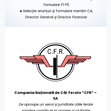
formulare F1-F5
►Selecție anunțuri și formulare membri CA,
Director General și Director Financiar
Compania Națională de Căi Ferate ”CFR” –
SA
De aproape un secol și jumătate căile ferate
române contribuie la progres și civilizație