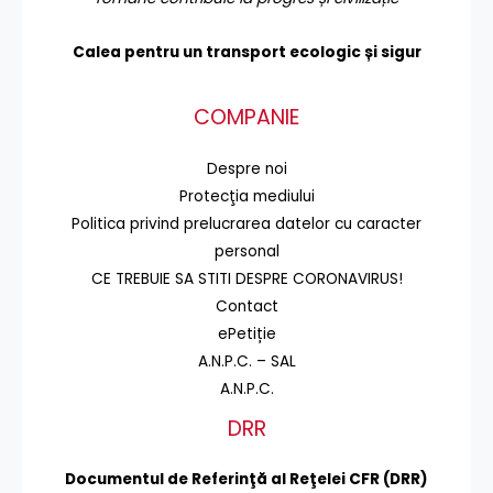
Calea pentru un transport
ecologic și sigur
COMPANIE
Despre noi
Protecţia mediului
Politica privind prelucrarea datelor cu caracter
personal
CE TREBUIE SA STITI DESPRE CORONAVIRUS!
Contact
ePetiție
A.N.P.C. – SAL
A.N.P.C.
DRR
Documentul de Referinţă al Reţelei CFR (DRR)