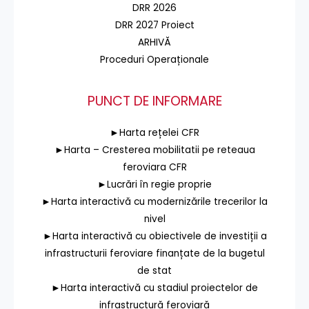
DRR 2026
DRR 2027 Proiect
ARHIVĂ
Proceduri Operaționale
PUNCT DE INFORMARE
►Harta rețelei CFR
►Harta – Cresterea mobilitatii pe reteaua
feroviara CFR
►Lucrări în regie proprie
►Harta interactivă cu modernizările trecerilor la
nivel
►Harta interactivă cu obiectivele de investiții a
infrastructurii feroviare finanțate de la bugetul
de stat
►Harta interactivă cu stadiul proiectelor de
infrastructură feroviară