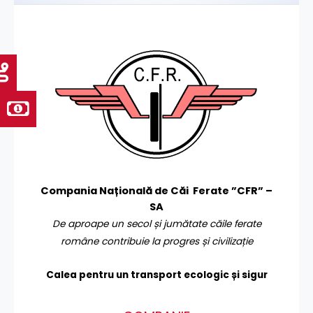
Compania Națională de Căi Ferate ”CFR” –
SA
De aproape un secol și jumătate căile ferate
române contribuie la progres și civilizație
Calea pentru un transport
ecologic și sigur