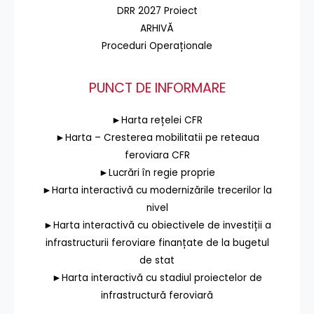
DRR 2027 Proiect
ARHIVĂ
Proceduri Operaționale
PUNCT DE INFORMARE
►Harta rețelei CFR
►Harta – Cresterea mobilitatii pe reteaua
feroviara CFR
►Lucrări în regie proprie
►Harta interactivă cu modernizările trecerilor la
nivel
►Harta interactivă cu obiectivele de investiții a
infrastructurii feroviare finanțate de la bugetul
de stat
►Harta interactivă cu stadiul proiectelor de
infrastructură feroviară