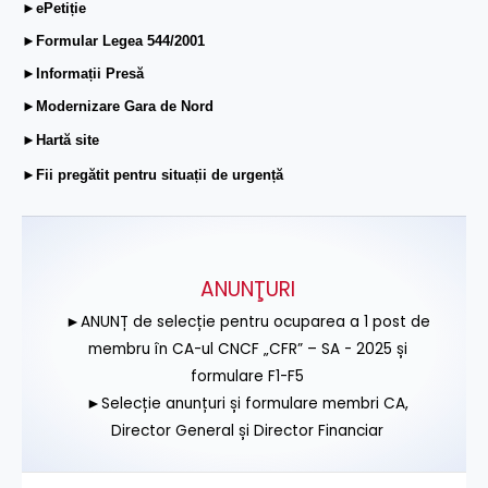
►ePetiție
►Formular Legea 544/2001
►Informații Presă
►Modernizare Gara de Nord
►Hartă site
►Fii pregătit pentru situații de urgență
ANUNŢURI
►ANUNȚ de selecție pentru ocuparea a 1 post de
membru în CA-ul CNCF „CFR” – SA - 2025 și
formulare F1-F5
►Selecție anunțuri și formulare membri CA,
Director General și Director Financiar