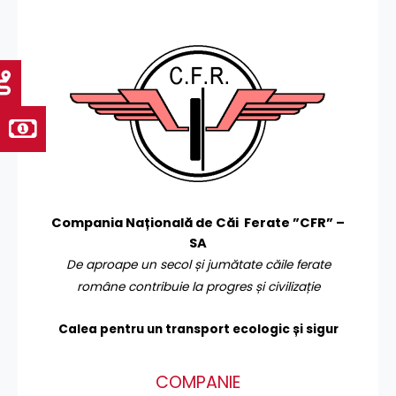
Compania Națională de Căi Ferate ”CFR” –
SA
De aproape un secol și jumătate căile ferate
române contribuie la progres și civilizație
Calea pentru un transport
ecologic și sigur
COMPANIE